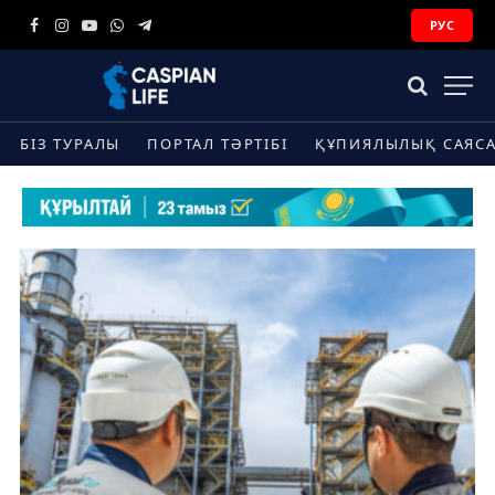
РУС
Facebook
Instagram
YouTube
WhatsApp
Telegram
БІЗ ТУРАЛЫ
ПОРТАЛ ТӘРТІБІ
ҚҰПИЯЛЫЛЫҚ САЯС