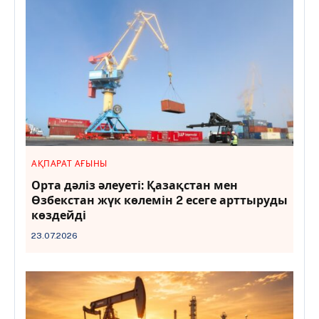
АҚПАРАТ АҒЫНЫ
Орта дәліз әлеуеті: Қазақстан мен
Өзбекстан жүк көлемін 2 есеге арттыруды
көздейді
23.07.2026