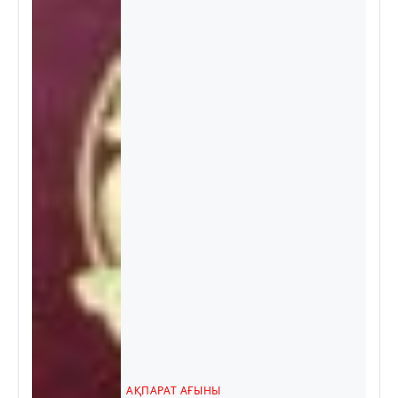
АҚПАРАТ АҒЫНЫ