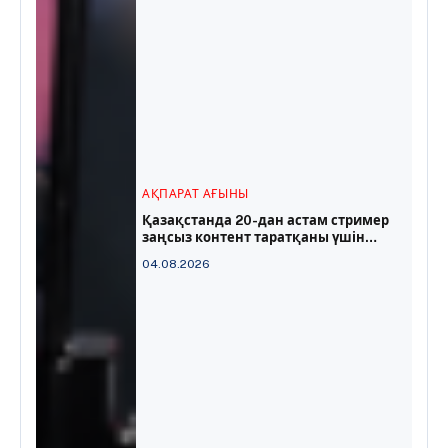
АҚПАРАТ АҒЫНЫ
Қазақстанда 20-дан астам стример
заңсыз контент таратқаны үшін
жауапқа тартылды
04.08.2026