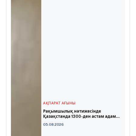
АҚПАРАТ АҒЫНЫ
Рақымшылық нәтижесінде
Қазақстанда 1300-ден астам адам
бостандыққа шықты
05.08.2026