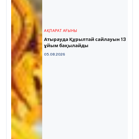
АҚПАРАТ АҒЫНЫ
Атырауда Құрылтай сайлауын 13
ұйым бақылайды
05.08.2026