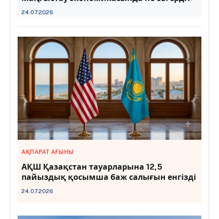
24.07.2026
АҚПАРАТ АҒЫНЫ
АҚШ Қазақстан тауарларына 12,5
пайыздық қосымша баж салығын енгізді
24.07.2026