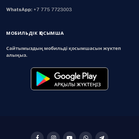
WhatsApp:
+7 775 7723003
МОБИЛЬДІК ҚОСЫМША
Сайтымыздың мобильді қосымшасын жүктеп
алыңыз.