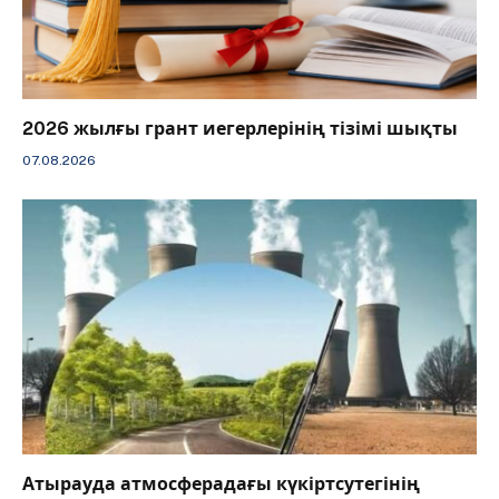
2026 жылғы грант иегерлерінің тізімі шықты
07.08.2026
Атырауда атмосферадағы күкіртсутегінің