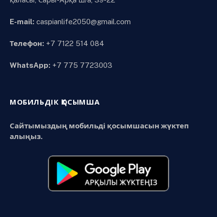
E-mail:
caspianlife2050@gmail.com
Телефон:
+7 7122 514 084
WhatsApp:
+7 775 7723003
МОБИЛЬДІК ҚОСЫМША
Сайтымыздың мобильді қосымшасын жүктеп
алыңыз.