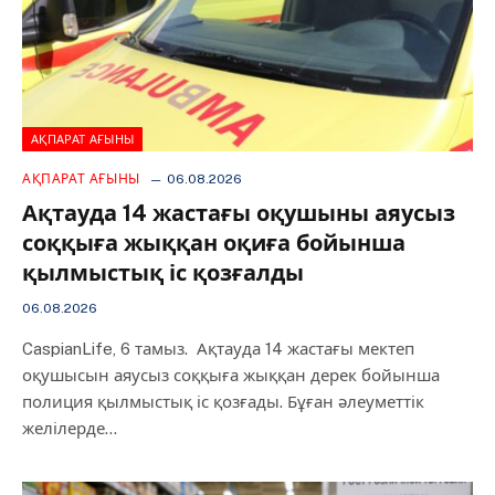
АҚПАРАТ АҒЫНЫ
АҚПАРАТ АҒЫНЫ
06.08.2026
Ақтауда 14 жастағы оқушыны аяусыз
соққыға жыққан оқиға бойынша
қылмыстық іс қозғалды
06.08.2026
CaspianLife, 6 тамыз. Ақтауда 14 жастағы мектеп
оқушысын аяусыз соққыға жыққан дерек бойынша
полиция қылмыстық іс қозғады. Бұған әлеуметтік
желілерде…