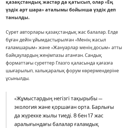
қазақстандық жастар да қатысып, олар «Ең
үздік арт шара» аталымы бойынша үздік деп
танылды.
Сурет авторлары қазақстандық жас балалар. Елде
бұған дейін ұйымдастырылған «Менің жасыл
ғаламшарым» және «Жануарлар менің досым» атты
байқаулардың жеңімпазы атанған. Сандық
форматтағы суреттер Глазго қаласында қағазға
шығарылып, халықаралық форум көрермендеріне
ұсынылды.
«Жұмыстардың негізгі тақырыбы —
экология және қоршаған орта. Барлығы
да жүрекке жылы тиеді. 8 бен 17 жас
аралығындағы балалар ғаламдық