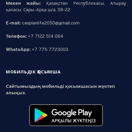
Мекен жайы:
Қазақстан Республикасы, Атырау
қаласы, Сары-Арқа ш/а, 39-22
E-mail:
caspianlife2050@gmail.com
Телефон:
+7 7122 514 084
WhatsApp:
+7 775 7723003
МОБИЛЬДІК ҚОСЫМША
Сайтымыздың мобильді қосымшасын жүктеп
алыңыз.