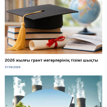
2026 жылғы грант иегерлерінің тізімі шықты
07.08.2026