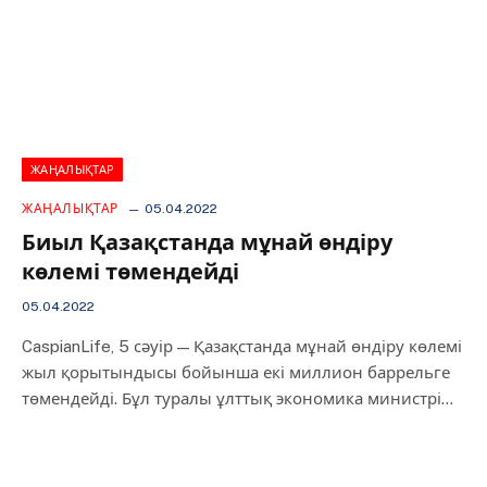
ЖАҢАЛЫҚТАР
ЖАҢАЛЫҚТАР
05.04.2022
Биыл Қазақстанда мұнай өндіру
көлемі төмендейді
05.04.2022
CaspianLife, 5 сәуір — Қазақстанда мұнай өндіру көлемі
жыл қорытындысы бойынша екі миллион баррельге
төмендейді. Бұл туралы ұлттық экономика министрі…