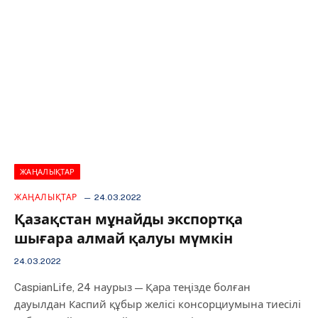
ЖАҢАЛЫҚТАР
ЖАҢАЛЫҚТАР
24.03.2022
Қазақстан мұнайды экспортқа
шығара алмай қалуы мүмкін
24.03.2022
CaspianLife, 24 наурыз — Қара теңізде болған
дауылдан Каспий құбыр желісі консорциумына тиесілі