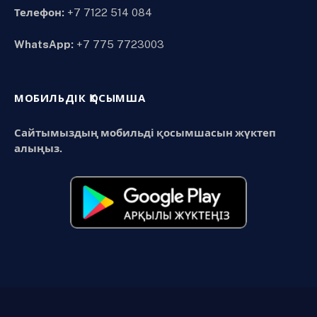
Телефон:
+7 7122 514 084
WhatsApp:
+7 775 7723003
МОБИЛЬДІК ҚОСЫМША
Сайтымыздың мобильді қосымшасын жүктеп
алыңыз.