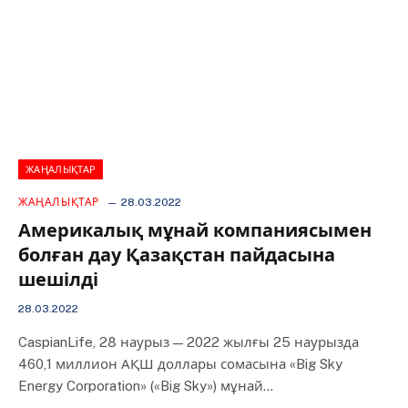
ЖАҢАЛЫҚТАР
ЖАҢАЛЫҚТАР
28.03.2022
Америкалық мұнай компаниясымен
болған дау Қазақстан пайдасына
шешілді
28.03.2022
CaspianLife, 28 наурыз — 2022 жылғы 25 наурызда
460,1 миллион АҚШ доллары сомасына «Big Sky
Energy Corporation» («Big Sky») мұнай…