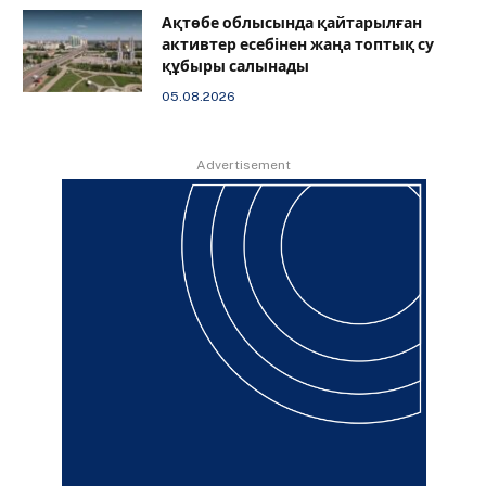
Ақтөбе облысында қайтарылған
активтер есебінен жаңа топтық су
құбыры салынады
05.08.2026
Advertisement