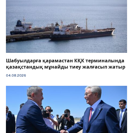
Шабуылдарға қарамастан КҚК терминалында
қазақстандық мұнайды тиеу жалғасып жатыр
04.08.2026