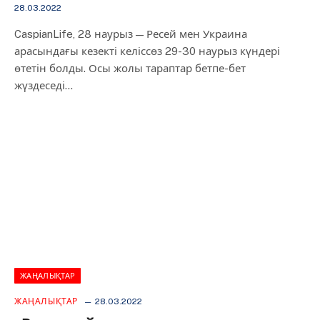
28.03.2022
CaspianLife, 28 наурыз — Ресей мен Украина
арасындағы кезекті келіссөз 29-30 наурыз күндері
өтетін болды. Осы жолы тараптар бетпе-бет
жүздеседі…
ЖАҢАЛЫҚТАР
ЖАҢАЛЫҚТАР
28.03.2022