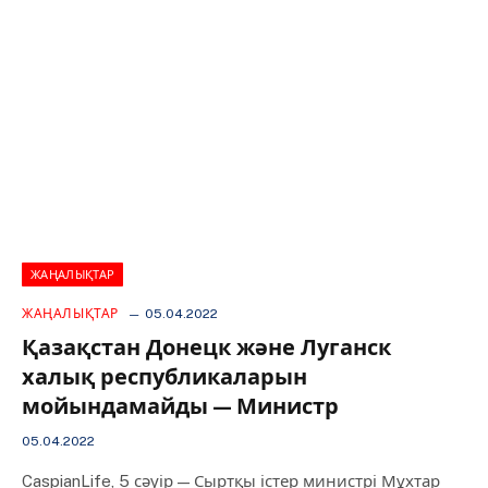
ЖАҢАЛЫҚТАР
ЖАҢАЛЫҚТАР
05.04.2022
Қазақстан Донецк және Луганск
халық республикаларын
мойындамайды — Министр
05.04.2022
CaspianLife, 5 сәуір — Сыртқы істер министрі Мұхтар