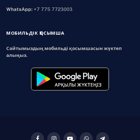
WhatsApp:
+7 775 7723003
МОБИЛЬДІК ҚОСЫМША
Сайтымыздың мобильді қосымшасын жүктеп
алыңыз.