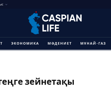
ыс
АТ
ЭКОНОМИКА
МӘДЕНИЕТ
МҰНАЙ-ГАЗ
 теңге зейнетақы