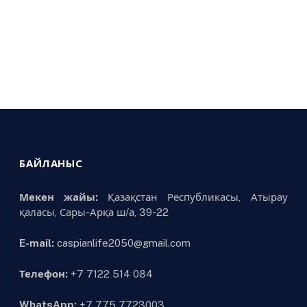
БАЙЛАНЫС
Мекен жайы:
Қазақстан Республикасы, Атырау
қаласы, Сары-Арқа ш/а, 39-22
E-mail:
caspianlife2050@gmail.com
Телефон:
+7 7122 514 084
WhatsApp:
+7 775 7723003