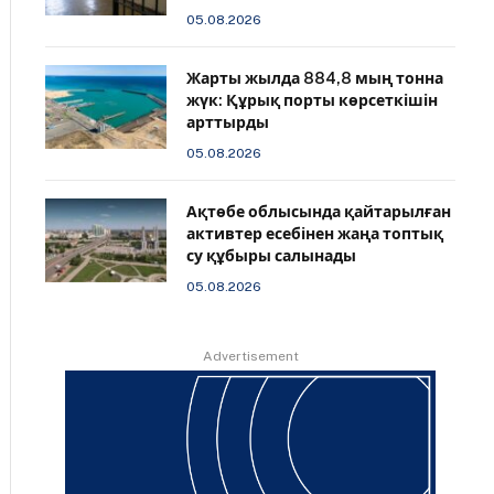
05.08.2026
Жарты жылда 884,8 мың тонна
жүк: Құрық порты көрсеткішін
арттырды
05.08.2026
Ақтөбе облысында қайтарылған
активтер есебінен жаңа топтық
су құбыры салынады
05.08.2026
Advertisement