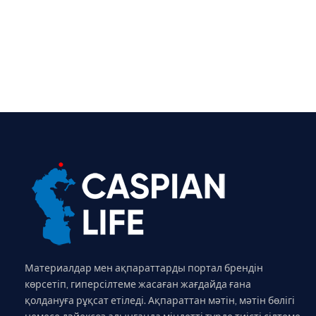
Материалдар мен ақпараттарды портал брендін
көрсетіп, гиперсілтеме жасаған жағдайда ғана
қолдануға рұқсат етіледі. Ақпараттан мәтін, мәтін бөлігі