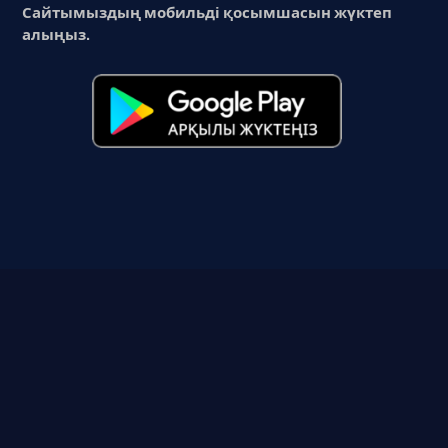
Сайтымыздың мобильді қосымшасын жүктеп
алыңыз.