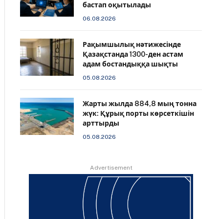
бастап оқытылады
06.08.2026
Рақымшылық нәтижесінде
Қазақстанда 1300-ден астам
адам бостандыққа шықты
05.08.2026
Жарты жылда 884,8 мың тонна
жүк: Құрық порты көрсеткішін
арттырды
05.08.2026
Advertisement