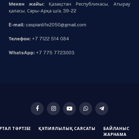
Мекен жайы:
Қазақстан Республикасы, Атырау
қаласы, Сары-Арқа ш/а, 39-22
E-mail:
caspianlife2050@gmail.com
Телефон:
+7 7122 514 084
WhatsApp:
+7 775 7723003
Facebook
Instagram
YouTube
WhatsApp
Telegram
РТАЛ ТӘРТІБІ
ҚҰПИЯЛЫЛЫҚ САЯСАТЫ
БАЙЛАНЫС
ЖАРНАМА