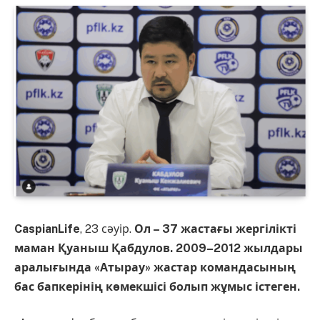
CaspianLife
, 23 сәуір.
Ол – 37 жастағы жергілікті
маман Қуаныш Қабдулов. 2009–2012 жылдары
аралығында «Атырау» жастар командасының
бас бапкерінің көмекшісі болып жұмыс істеген.