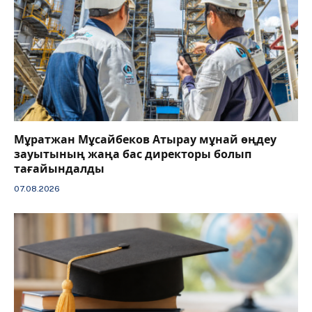
Мұратжан Мұсайбеков Атырау мұнай өңдеу
зауытының жаңа бас директоры болып
тағайындалды
07.08.2026