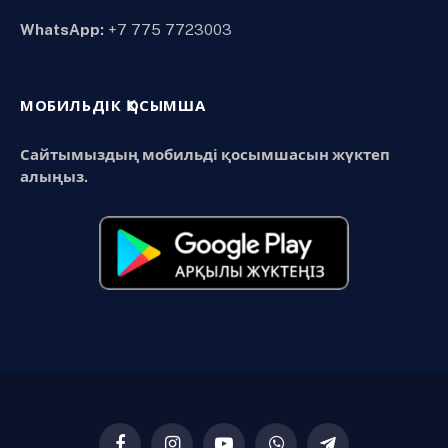
WhatsApp:
+7 775 7723003
МОБИЛЬДІК ҚОСЫМША
Сайтымыздың мобильді қосымшасын жүктеп
алыңыз.