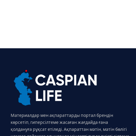
Материалдар мен ақпараттарды портал брендін
көрсетіп, гиперсілтеме жасаған жағдайда ғана
қолдануға рұқсат етіледі. Ақпараттан мәтін, мәтін бөлігі