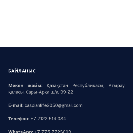
БАЙЛАНЫС
Мекен жайы:
Қазақстан Республикасы, Атырау
қаласы, Сары-Арқа ш/а, 39-22
E-mail:
caspianlife2050@gmail.com
Телефон:
+7 7122 514 084
WhatsApp:
+7 775 7723003