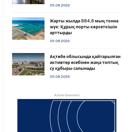
05.08.2026
Жарты жылда 884,8 мың тонна
жүк: Құрық порты көрсеткішін
арттырды
05.08.2026
Ақтөбе облысында қайтарылған
активтер есебінен жаңа топтық
су құбыры салынады
05.08.2026
Advertisement