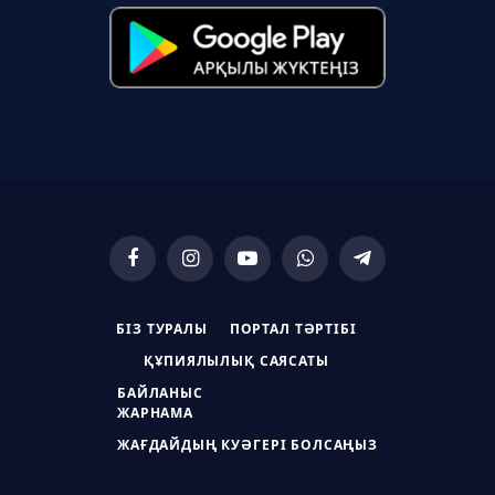
Facebook
Instagram
YouTube
WhatsApp
Telegram
БІЗ ТУРАЛЫ
ПОРТАЛ ТӘРТІБІ
ҚҰПИЯЛЫЛЫҚ САЯСАТЫ
БАЙЛАНЫС
ЖАРНАМА
ЖАҒДАЙДЫҢ КУӘГЕРІ БОЛСАҢЫЗ