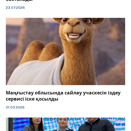
23.07.2026
Маңғыстау облысында сайлау учаскесін іздеу
сервисі іске қосылды
01.03.2026