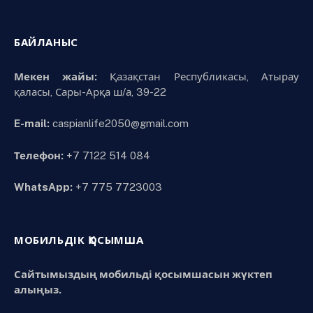
БАЙЛАНЫС
Мекен жайы:
Қазақстан Республикасы, Атырау
қаласы, Сары-Арқа ш/а, 39-22
E-mail:
caspianlife2050@gmail.com
Телефон:
+7 7122 514 084
WhatsApp:
+7 775 7723003
МОБИЛЬДІК ҚОСЫМША
Сайтымыздың мобильді қосымшасын жүктеп
алыңыз.