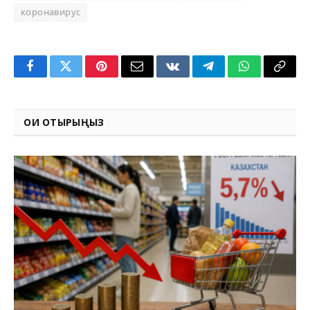
коронавирус
Facebook
Twitter
Pinterest
Email
VKontakte
Telegram
WhatsApp
Copy
Link
ОҚИ ОТЫРЫҢЫЗ