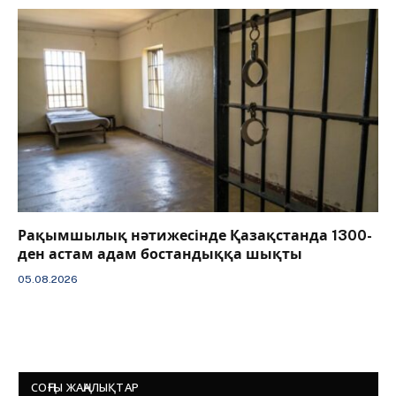
Рақымшылық нәтижесінде Қазақстанда 1300-
ден астам адам бостандыққа шықты
05.08.2026
СОҢҒЫ ЖАҢАЛЫҚТАР