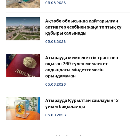
05.08.2026
Ақтөбе облысында қайтарылған
активтер есебінен жаңа топтық су
құбыры салынады
05.08.2026
Атырауда мемлекеттік грантпен
оқыған 269 түлек мемлекет
алдындағы міндеттемесін
орындамаған
05.08.2026
Атырауда Құрылтай сайлауын 13
ұйым бақылайды
05.08.2026