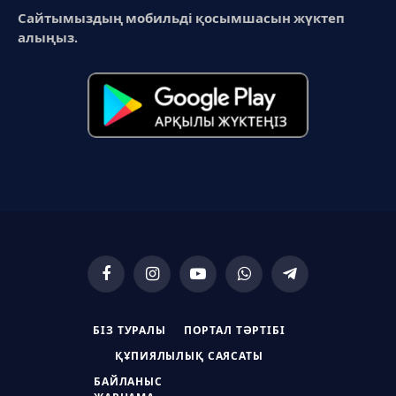
Сайтымыздың мобильді қосымшасын жүктеп
алыңыз.
Facebook
Instagram
YouTube
WhatsApp
Telegram
БІЗ ТУРАЛЫ
ПОРТАЛ ТӘРТІБІ
ҚҰПИЯЛЫЛЫҚ САЯСАТЫ
БАЙЛАНЫС