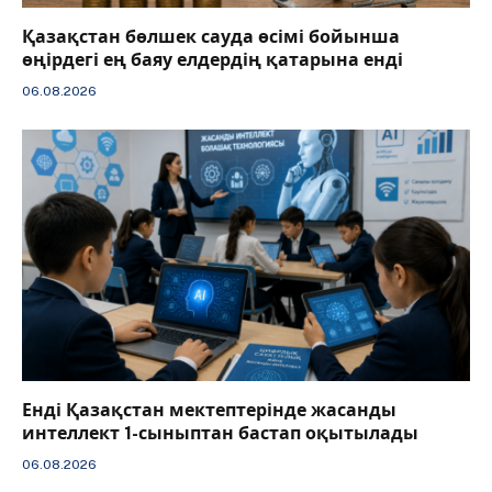
Қазақстан бөлшек сауда өсімі бойынша
өңірдегі ең баяу елдердің қатарына енді
06.08.2026
️Енді Қазақстан мектептерінде жасанды
интеллект 1-сыныптан бастап оқытылады
06.08.2026