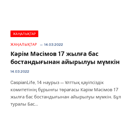
ЖАҢАЛЫҚТАР
ЖАҢАЛЫҚТАР
14.03.2022
Кәрім Мәсімов 17 жылға бас
бостандығынан айырылуы мүмкін
14.03.2022
CaspianLife, 14 наурыз — Ұлттық қауіпсіздік
комитетінің бұрынғы төрағасы Кәрім Мәсімов 17
жылға бас бостандығынан айырылуы мүмкін. Бұл
туралы Бас…