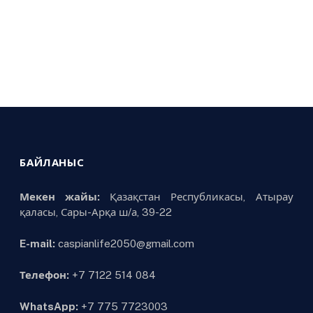
БАЙЛАНЫС
Мекен жайы:
Қазақстан Республикасы, Атырау
қаласы, Сары-Арқа ш/а, 39-22
E-mail:
caspianlife2050@gmail.com
Телефон:
+7 7122 514 084
WhatsApp:
+7 775 7723003