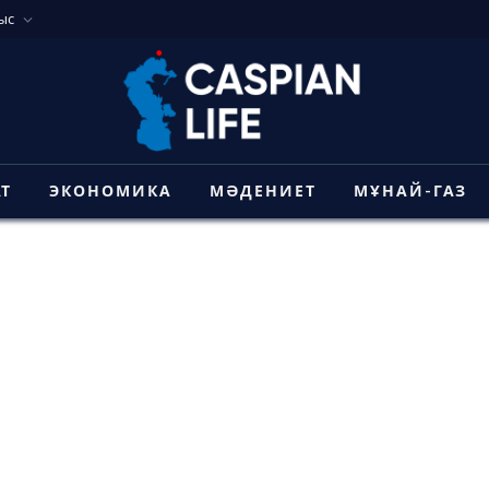
ыс
АТ
ЭКОНОМИКА
МӘДЕНИЕТ
МҰНАЙ-ГАЗ