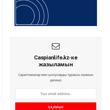
Caspianlife.kz-ке
жазыламын
Сараптамалар мен шолуларды тұрақты оқимын
десеңіз