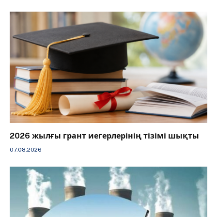
2026 жылғы грант иегерлерінің тізімі шықты
07.08.2026