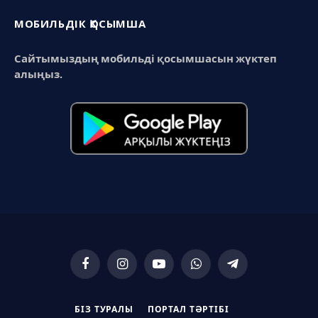
МОБИЛЬДІК ҚОСЫМША
Сайтымыздың мобильді қосымшасын жүктеп
алыңыз.
Facebook
Instagram
YouTube
WhatsApp
Telegram
БІЗ ТУРАЛЫ
ПОРТАЛ ТӘРТІБІ