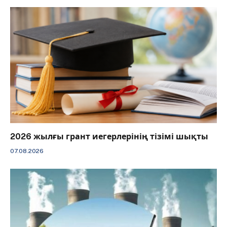
2026 жылғы грант иегерлерінің тізімі шықты
07.08.2026