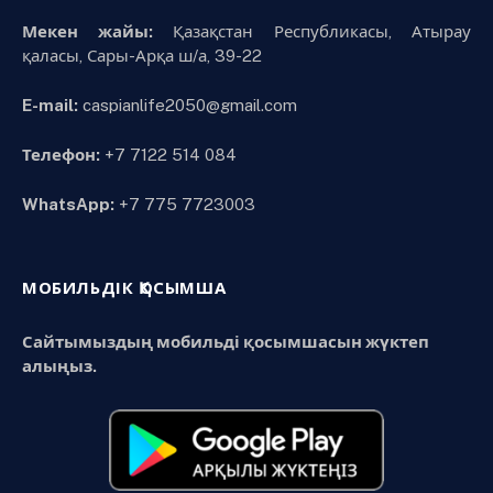
Мекен жайы:
Қазақстан Республикасы, Атырау
қаласы, Сары-Арқа ш/а, 39-22
E-mail:
caspianlife2050@gmail.com
Телефон:
+7 7122 514 084
WhatsApp:
+7 775 7723003
МОБИЛЬДІК ҚОСЫМША
Сайтымыздың мобильді қосымшасын жүктеп
алыңыз.