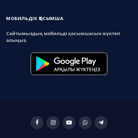
МОБИЛЬДІК ҚОСЫМША
Сайтымыздың мобильді қосымшасын жүктеп
алыңыз.
Facebook
Instagram
YouTube
WhatsApp
Telegram