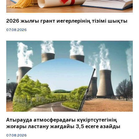
2026 жылғы грант иегерлерінің тізімі шықты
07.08.2026
Атырауда атмосферадағы күкіртсутегінің
жоғары ластану жағдайы 3,5 есеге азайды
07.08.2026