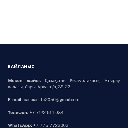
БАЙЛАНЫС
Мекен жайы:
Қазақстан Республикасы, Атырау
қаласы, Сары-Арқа ш/а, 39-22
E-mail:
caspianlife2050@gmail.com
Телефон:
+7 7122 514 084
WhatsApp:
+7 775 7723003