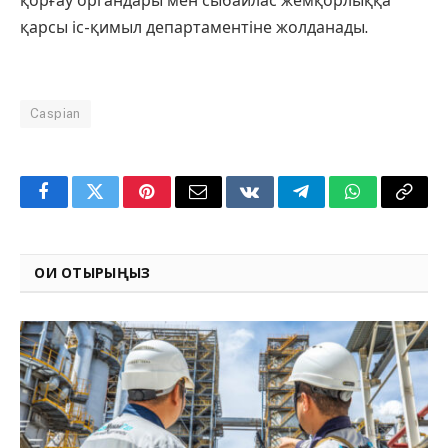
қорғау органдары мен сыбайлас жемқорлыққа
қарсы іс-қимыл департаментіне жолданады.
Caspian
Facebook
Twitter
Pinterest
Email
VKontakte
Telegram
WhatsApp
Copy
Link
ОҚИ ОТЫРЫҢЫЗ