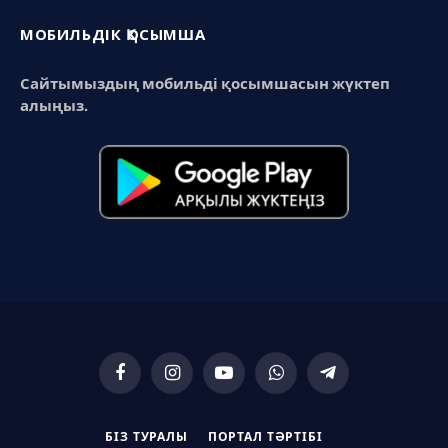
МОБИЛЬДІК ҚОСЫМША
Сайтымыздың мобильді қосымшасын жүктеп
алыңыз.
Facebook
Instagram
YouTube
WhatsApp
Telegram
БІЗ ТУРАЛЫ
ПОРТАЛ ТӘРТІБІ