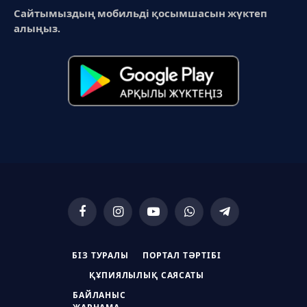
Сайтымыздың мобильді қосымшасын жүктеп
алыңыз.
Facebook
Instagram
YouTube
WhatsApp
Telegram
БІЗ ТУРАЛЫ
ПОРТАЛ ТӘРТІБІ
ҚҰПИЯЛЫЛЫҚ САЯСАТЫ
БАЙЛАНЫС