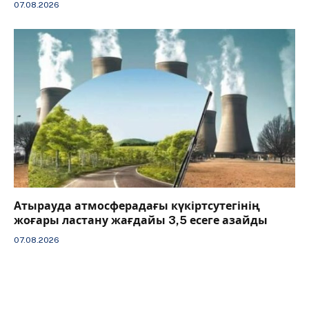
07.08.2026
Атырауда атмосферадағы күкіртсутегінің
жоғары ластану жағдайы 3,5 есеге азайды
07.08.2026