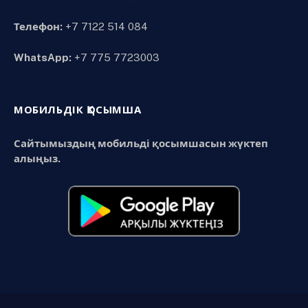
Телефон:
+7 7122 514 084
WhatsApp:
+7 775 7723003
МОБИЛЬДІК ҚОСЫМША
Сайтымыздың мобильді қосымшасын жүктеп
алыңыз.