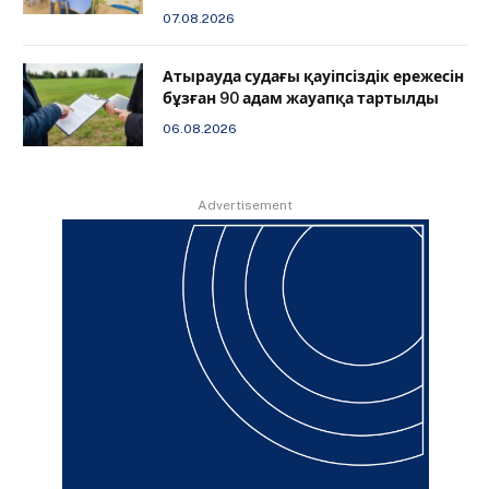
07.08.2026
Атырауда судағы қауіпсіздік ережесін
бұзған 90 адам жауапқа тартылды
06.08.2026
Advertisement