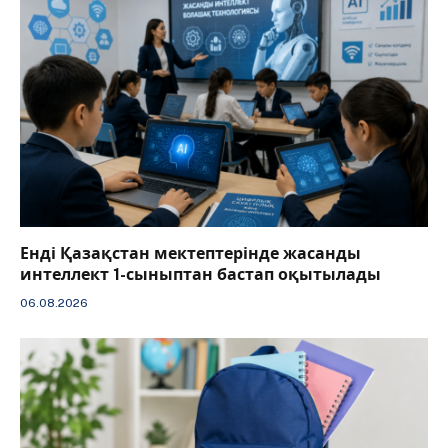
️Енді Қазақстан мектептерінде жасанды
интеллект 1-сыныптан бастап оқытылады
06.08.2026