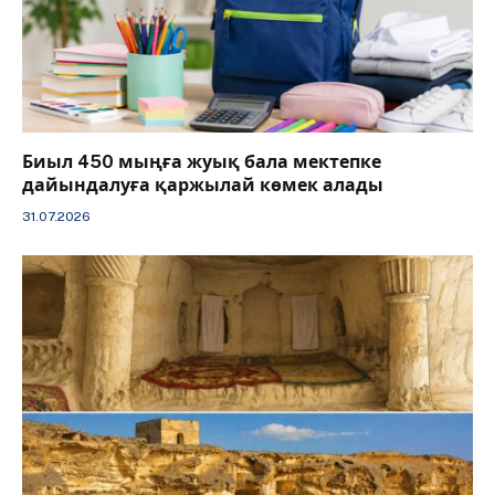
Биыл 450 мыңға жуық бала мектепке
дайындалуға қаржылай көмек алады
31.07.2026