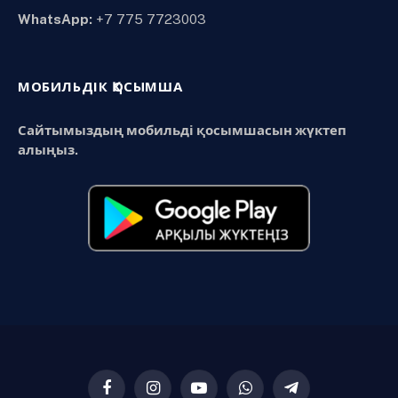
WhatsApp:
+7 775 7723003
МОБИЛЬДІК ҚОСЫМША
Сайтымыздың мобильді қосымшасын жүктеп
алыңыз.
Facebook
Instagram
YouTube
WhatsApp
Telegram