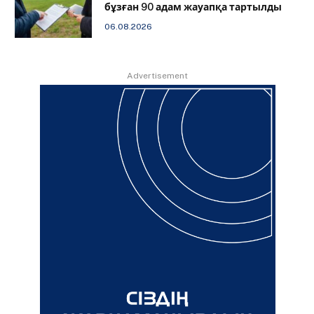
бұзған 90 адам жауапқа тартылды
06.08.2026
Advertisement