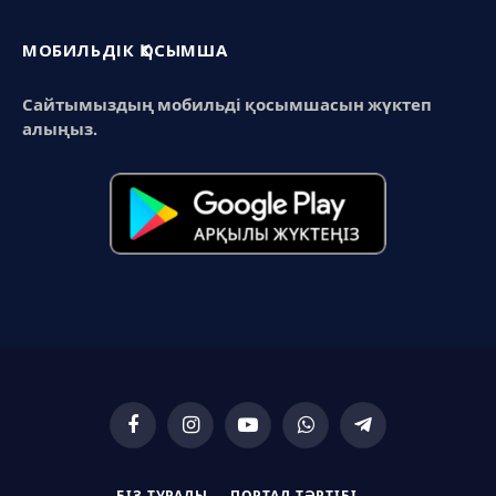
МОБИЛЬДІК ҚОСЫМША
Сайтымыздың мобильді қосымшасын жүктеп
алыңыз.
Facebook
Instagram
YouTube
WhatsApp
Telegram