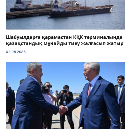
Шабуылдарға қарамастан КҚК терминалында
қазақстандық мұнайды тиеу жалғасып жатыр
04.08.2026