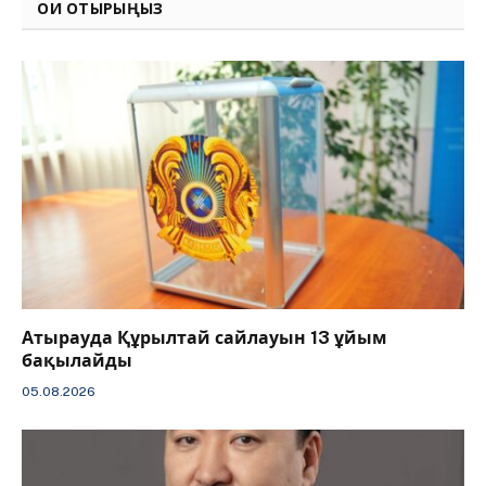
ОҚИ ОТЫРЫҢЫЗ
Атырауда Құрылтай сайлауын 13 ұйым
бақылайды
05.08.2026