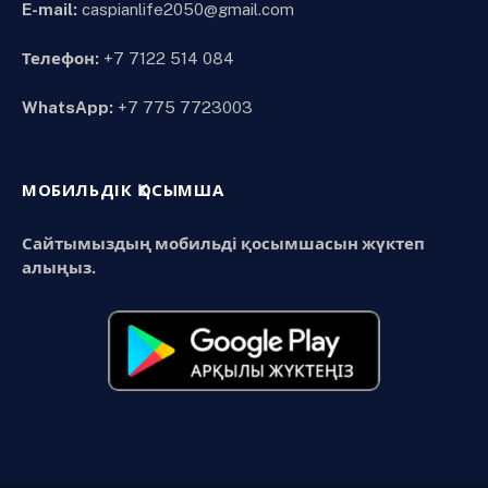
E-mail:
caspianlife2050@gmail.com
Телефон:
+7 7122 514 084
WhatsApp:
+7 775 7723003
МОБИЛЬДІК ҚОСЫМША
Сайтымыздың мобильді қосымшасын жүктеп
алыңыз.