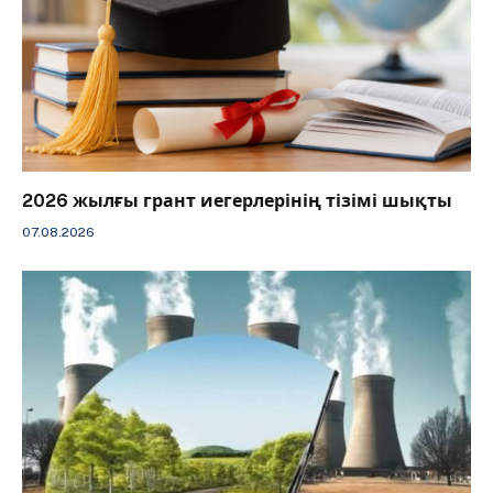
2026 жылғы грант иегерлерінің тізімі шықты
07.08.2026