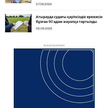
07.08.2026
Атырауда судағы қауіпсіздік ережесін
бұзған 90 адам жауапқа тартылды
06.08.2026
Advertisement