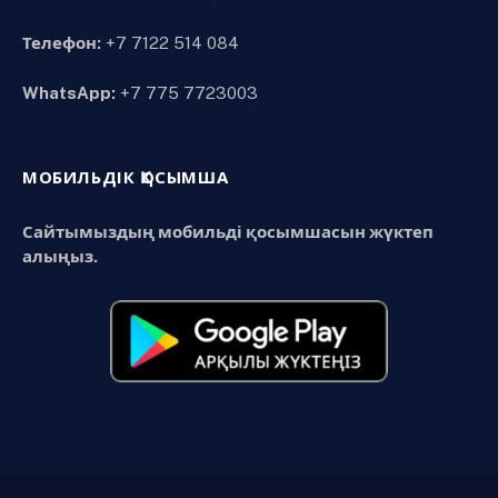
Телефон:
+7 7122 514 084
WhatsApp:
+7 775 7723003
МОБИЛЬДІК ҚОСЫМША
Сайтымыздың мобильді қосымшасын жүктеп
алыңыз.