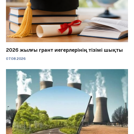
2026 жылғы грант иегерлерінің тізімі шықты
07.08.2026