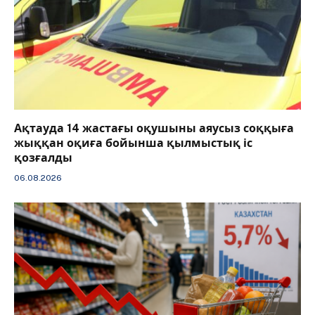
Ақтауда 14 жастағы оқушыны аяусыз соққыға
жыққан оқиға бойынша қылмыстық іс
қозғалды
06.08.2026