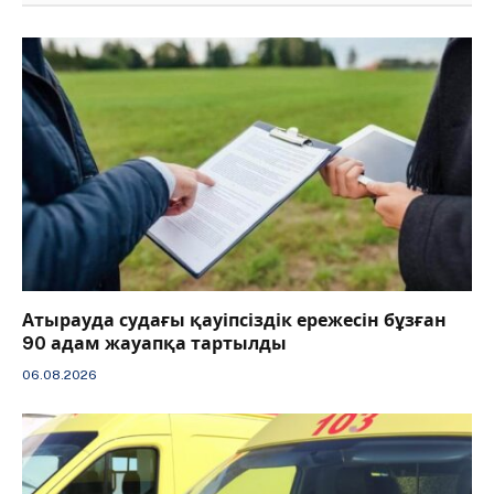
Атырауда судағы қауіпсіздік ережесін бұзған
90 адам жауапқа тартылды
06.08.2026