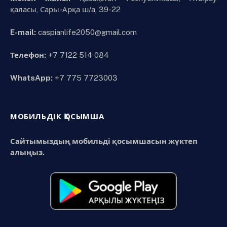
қаласы, Сары-Арқа ш/а, 39-22
E-mail:
caspianlife2050@gmail.com
Телефон:
+7 7122 514 084
WhatsApp:
+7 775 7723003
МОБИЛЬДІК ҚОСЫМША
Сайтымыздың мобильді қосымшасын жүктеп
алыңыз.