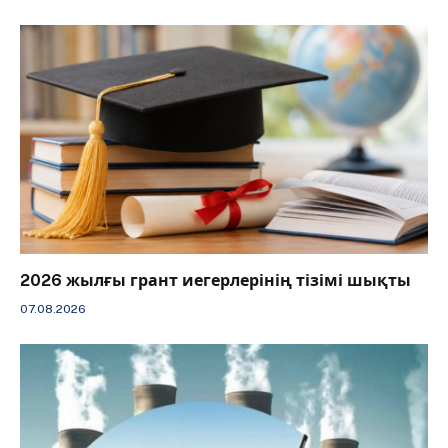
2026 жылғы грант иегерлерінің тізімі шықты
07.08.2026