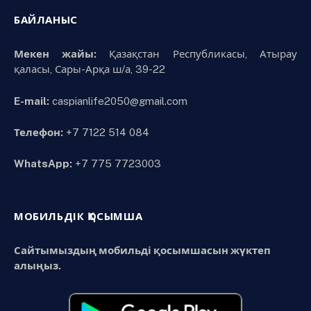
БАЙЛАНЫС
Мекен жайы:
Қазақстан Республикасы, Атырау
қаласы, Сары-Арқа ш/а, 39-22
E-mail:
caspianlife2050@gmail.com
Телефон:
+7 7122 514 084
WhatsApp:
+7 775 7723003
МОБИЛЬДІК ҚОСЫМША
Сайтымыздың мобильді қосымшасын жүктеп
алыңыз.