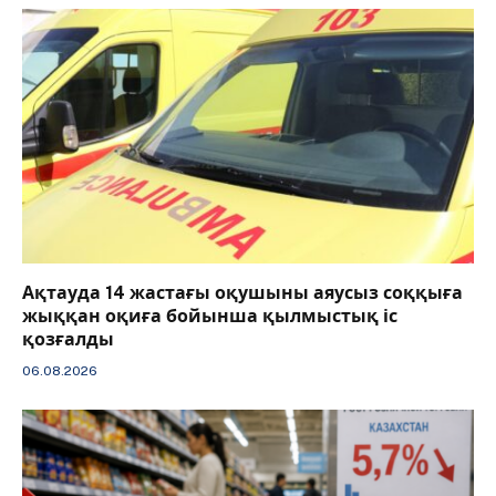
Ақтауда 14 жастағы оқушыны аяусыз соққыға
жыққан оқиға бойынша қылмыстық іс
қозғалды
06.08.2026