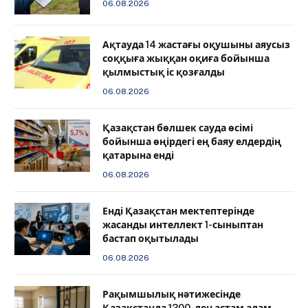
06.08.2026
Ақтауда 14 жастағы оқушыны аяусыз
соққыға жыққан оқиға бойынша
қылмыстық іс қозғалды
06.08.2026
Қазақстан бөлшек сауда өсімі
бойынша өңірдегі ең баяу елдердің
қатарына енді
06.08.2026
️Енді Қазақстан мектептерінде
жасанды интеллект 1-сыныптан
бастап оқытылады
06.08.2026
Рақымшылық нәтижесінде