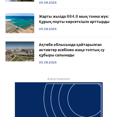
05.08.2026
Жарты жылда 884,8 мың тонна жүк:
Құрық порты көрсеткішін арттырды
05.08.2026
Ақтөбе облысында қайтарылған
активтер есебінен жаңа топтық су
құбыры салынады
05.08.2026
Advertisement