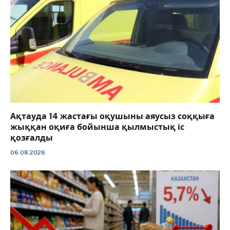
Ақтауда 14 жастағы оқушыны аяусыз соққыға
жыққан оқиға бойынша қылмыстық іс
қозғалды
06.08.2026