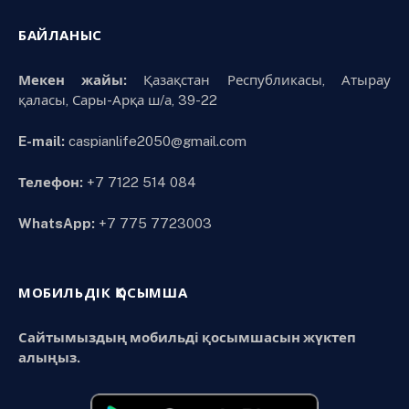
БАЙЛАНЫС
Мекен жайы:
Қазақстан Республикасы, Атырау
қаласы, Сары-Арқа ш/а, 39-22
E-mail:
caspianlife2050@gmail.com
Телефон:
+7 7122 514 084
WhatsApp:
+7 775 7723003
МОБИЛЬДІК ҚОСЫМША
Сайтымыздың мобильді қосымшасын жүктеп
алыңыз.