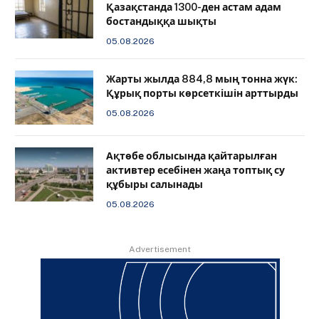
Қазақстанда 1300-ден астам адам
бостандыққа шықты
05.08.2026
Жарты жылда 884,8 мың тонна жүк:
Құрық порты көрсеткішін арттырды
05.08.2026
Ақтөбе облысында қайтарылған
активтер есебінен жаңа топтық су
құбыры салынады
05.08.2026
Advertisement