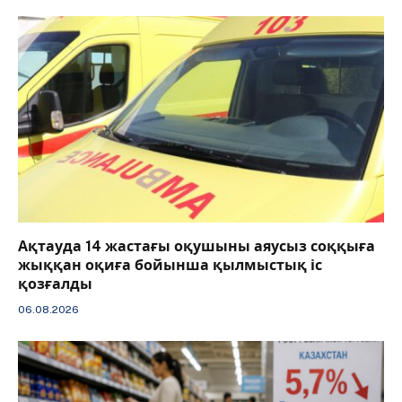
Ақтауда 14 жастағы оқушыны аяусыз соққыға
жыққан оқиға бойынша қылмыстық іс
қозғалды
06.08.2026