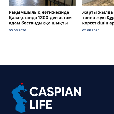
Рақымшылық нәтижесінде
Жарты жылда 
Қазақстанда 1300-ден астам
тонна жүк: Құ
адам бостандыққа шықты
көрсеткішін 
05.08.2026
05.08.2026