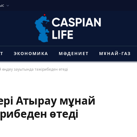
ыс
АТ
ЭКОНОМИКА
МӘДЕНИЕТ
МҰНАЙ-ГАЗ
й өңдеу зауытында тәжірибеден өтеді
ері Атырау мұнай
рибеден өтеді