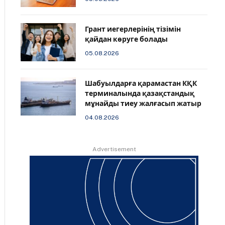
Грант иегерлерінің тізімін
қайдан көруге болады
05.08.2026
Шабуылдарға қарамастан КҚК
терминалында қазақстандық
мұнайды тиеу жалғасып жатыр
04.08.2026
Advertisement