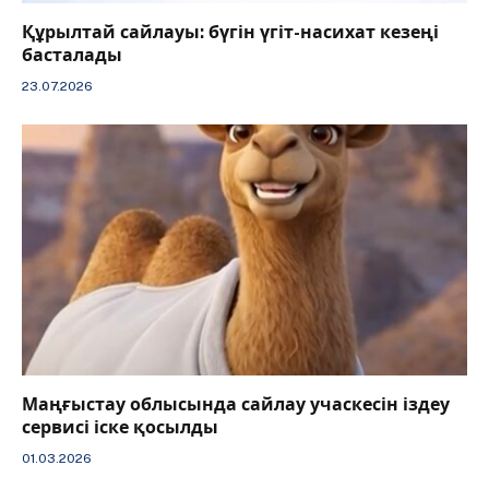
Құрылтай сайлауы: бүгін үгіт-насихат кезеңі
басталады
23.07.2026
Маңғыстау облысында сайлау учаскесін іздеу
сервисі іске қосылды
01.03.2026