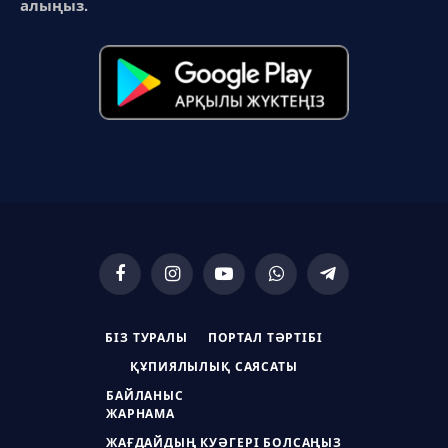
алыңыз.
Facebook
Instagram
YouTube
WhatsApp
Telegram
БІЗ ТУРАЛЫ
ПОРТАЛ ТӘРТІБІ
ҚҰПИЯЛЫЛЫҚ САЯСАТЫ
БАЙЛАНЫС
ЖАРНАМА
ЖАҒДАЙДЫҢ КУӘГЕРІ БОЛСАҢЫЗ