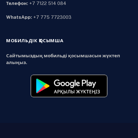
Телефон:
+7 7122 514 084
WhatsApp:
+7 775 7723003
МОБИЛЬДІК ҚОСЫМША
Сайтымыздың мобильді қосымшасын жүктеп
алыңыз.