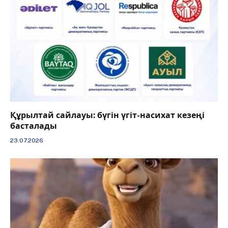
Құрылтай сайлауы: бүгін үгіт-насихат кезеңі
басталады
23.07.2026