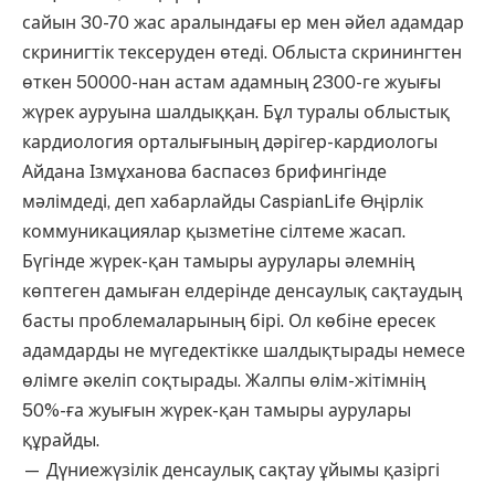
сайын 30-70 жас аралындағы ер мен әйел адамдар
скринигтік тексеруден өтеді. Облыста скринингтен
өткен 50000-нан астам адамның 2300-ге жуығы
жүрек ауруына шалдыққан. Бұл туралы облыстық
кардиология орталығының дәрігер-кардиологы
Айдана Ізмұханова баспасөз брифингінде
мәлімдеді, деп хабарлайды CaspianLife Өңірлік
коммуникациялар қызметіне сілтеме жасап.
Бүгінде жүрек-қан тамыры аурулары әлемнің
көптеген дамыған елдерінде денсаулық сақтаудың
басты проблемаларының бірі. Ол көбіне ересек
адамдарды не мүгедектікке шалдықтырады немесе
өлімге әкеліп соқтырады. Жалпы өлім-жітімнің
50%-ға жуығын жүрек-қан тамыры аурулары
құрайды.
— Дүниежүзілік денсаулық сақтау ұйымы қазіргі