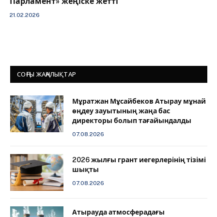
Парламент» жеңіске жетті
21.02.2026
СОҢҒЫ ЖАҢАЛЫҚТАР
Мұратжан Мұсайбеков Атырау мұнай
өңдеу зауытының жаңа бас
директоры болып тағайындалды
07.08.2026
2026 жылғы грант иегерлерінің тізімі
шықты
07.08.2026
Атырауда атмосферадағы