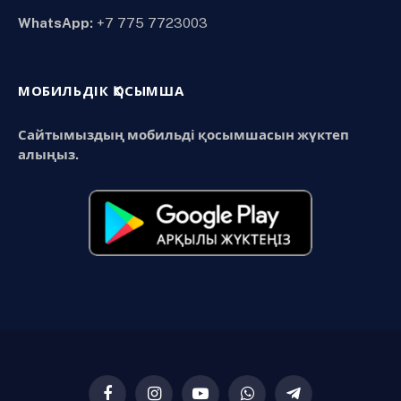
WhatsApp:
+7 775 7723003
МОБИЛЬДІК ҚОСЫМША
Сайтымыздың мобильді қосымшасын жүктеп
алыңыз.
Facebook
Instagram
YouTube
WhatsApp
Telegram