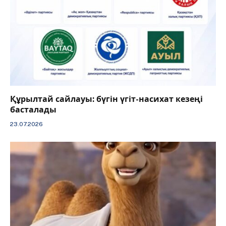
Құрылтай сайлауы: бүгін үгіт-насихат кезеңі
басталады
23.07.2026