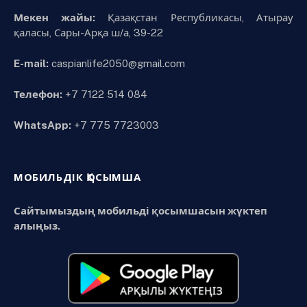
Мекен жайы:
Қазақстан Республикасы, Атырау
қаласы, Сары-Арқа ш/а, 39-22
E-mail:
caspianlife2050@gmail.com
Телефон:
+7 7122 514 084
WhatsApp:
+7 775 7723003
МОБИЛЬДІК ҚОСЫМША
Сайтымыздың мобильді қосымшасын жүктеп
алыңыз.