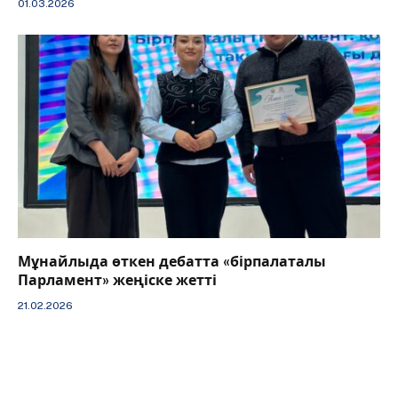
01.03.2026
Мұнайлыда өткен дебатта «бірпалаталы
Парламент» жеңіске жетті
21.02.2026