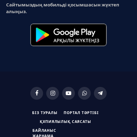
Сайтымыздың мобильді қосымшасын жүктеп
алыңыз.
Facebook
Instagram
YouTube
WhatsApp
Telegram
БІЗ ТУРАЛЫ
ПОРТАЛ ТӘРТІБІ
ҚҰПИЯЛЫЛЫҚ САЯСАТЫ
БАЙЛАНЫС
ЖАРНАМА