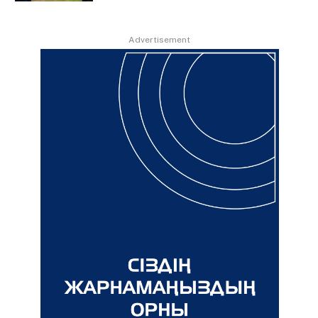
Advertisement