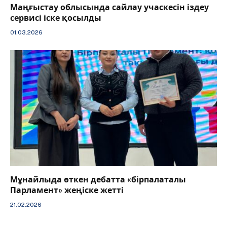
Маңғыстау облысында сайлау учаскесін іздеу
сервисі іске қосылды
01.03.2026
Мұнайлыда өткен дебатта «бірпалаталы
Парламент» жеңіске жетті
21.02.2026