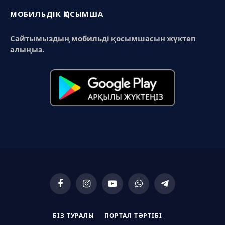
МОБИЛЬДІК ҚОСЫМША
Сайтымыздың мобильді қосымшасын жүктеп
алыңыз.
Facebook
Instagram
YouTube
WhatsApp
Telegram
БІЗ ТУРАЛЫ
ПОРТАЛ ТӘРТІБІ