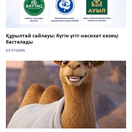
Құрылтай сайлауы: бүгін үгіт-насихат кезеңі
басталады
23.07.2026