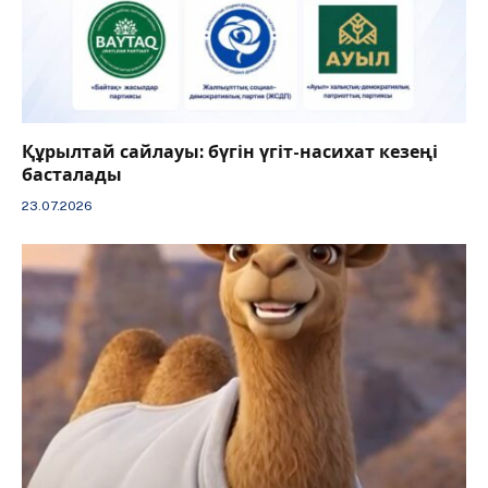
Құрылтай сайлауы: бүгін үгіт-насихат кезеңі
басталады
23.07.2026