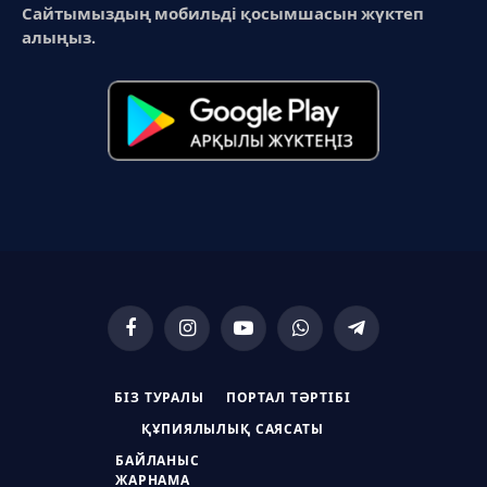
Сайтымыздың мобильді қосымшасын жүктеп
алыңыз.
Facebook
Instagram
YouTube
WhatsApp
Telegram
БІЗ ТУРАЛЫ
ПОРТАЛ ТӘРТІБІ
ҚҰПИЯЛЫЛЫҚ САЯСАТЫ
БАЙЛАНЫС
ЖАРНАМА