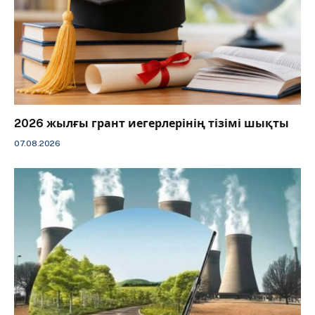
2026 жылғы грант иегерлерінің тізімі шықты
07.08.2026