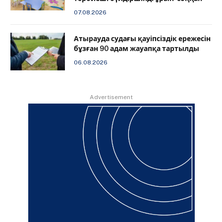
07.08.2026
Атырауда судағы қауіпсіздік ережесін
бұзған 90 адам жауапқа тартылды
06.08.2026
Advertisement