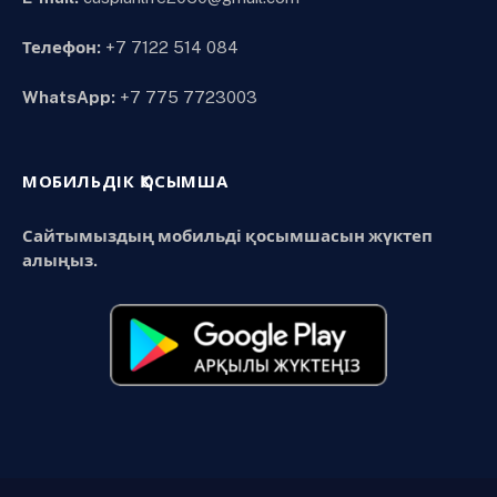
Телефон:
+7 7122 514 084
WhatsApp:
+7 775 7723003
МОБИЛЬДІК ҚОСЫМША
Сайтымыздың мобильді қосымшасын жүктеп
алыңыз.