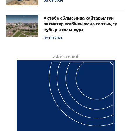
05.08.2026
Ақтөбе облысында қайтарылған
активтер есебінен жаңа топтық су
құбыры салынады
05.08.2026
Advertisement