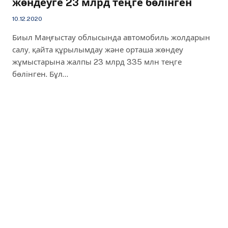
жөндеуге 23 млрд теңге бөлінген
10.12.2020
Биыл Маңғыстау облысында автомобиль жолдарын
салу, қайта құрылымдау және орташа жөндеу
жұмыстарына жалпы 23 млрд 335 млн теңге
бөлінген. Бұл…