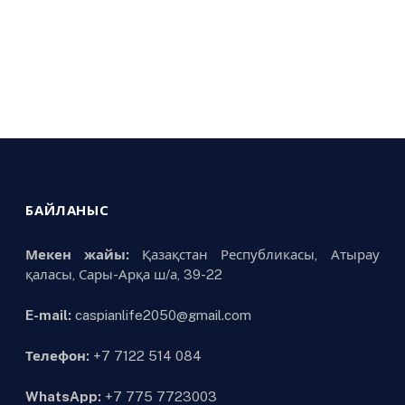
БАЙЛАНЫС
Мекен жайы:
Қазақстан Республикасы, Атырау
қаласы, Сары-Арқа ш/а, 39-22
E-mail:
caspianlife2050@gmail.com
Телефон:
+7 7122 514 084
WhatsApp:
+7 775 7723003