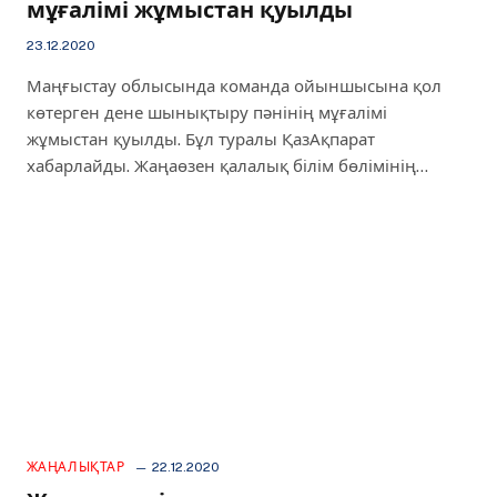
мұғалімі жұмыстан қуылды
23.12.2020
Маңғыстау облысында команда ойыншысына қол
көтерген дене шынықтыру пәнінің мұғалімі
жұмыстан қуылды. Бұл туралы ҚазАқпарат
хабарлайды. Жаңаөзен қалалық білім бөлімінің…
ЖАҢАЛЫҚТАР
22.12.2020