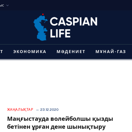
ыс
АТ
ЭКОНОМИКА
МӘДЕНИЕТ
МҰНАЙ-ГАЗ
ЖАҢАЛЫҚТАР
23.12.2020
Маңғыстауда волейболшы қызды
бетінен ұрған дене шынықтыру