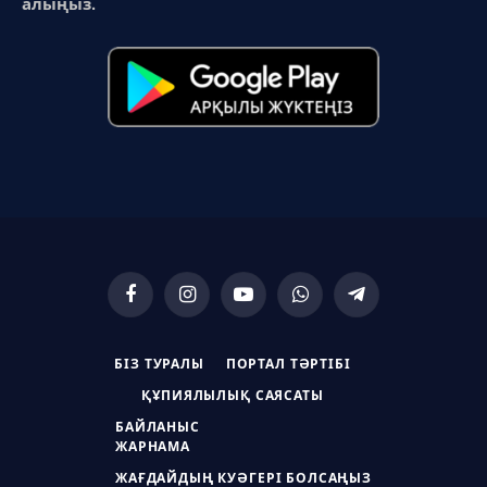
алыңыз.
Facebook
Instagram
YouTube
WhatsApp
Telegram
БІЗ ТУРАЛЫ
ПОРТАЛ ТӘРТІБІ
ҚҰПИЯЛЫЛЫҚ САЯСАТЫ
БАЙЛАНЫС
ЖАРНАМА
ЖАҒДАЙДЫҢ КУӘГЕРІ БОЛСАҢЫЗ