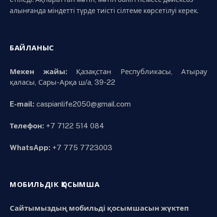
алынғанда міндетті түрде тиісті сілтеме көрсетілуі керек.
БАЙЛАНЫС
Мекен жайы:
Қазақстан Республикасы, Атырау
қаласы, Сары-Арқа ш/а, 39-22
E-mail:
caspianlife2050@gmail.com
Телефон:
+7 7122 514 084
WhatsApp:
+7 775 7723003
МОБИЛЬДІК ҚОСЫМША
Сайтымыздың мобильді қосымшасын жүктеп