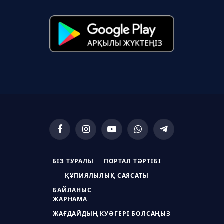
Facebook
Instagram
YouTube
WhatsApp
Telegram
БІЗ ТУРАЛЫ
ПОРТАЛ ТӘРТІБІ
ҚҰПИЯЛЫЛЫҚ САЯСАТЫ
БАЙЛАНЫС
ЖАРНАМА
ЖАҒДАЙДЫҢ КУӘГЕРІ БОЛСАҢЫЗ