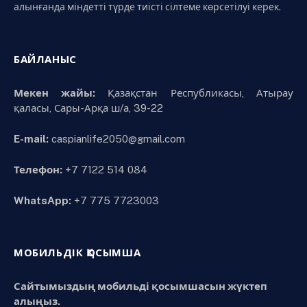
алынғанда міндетті түрде тиісті сілтеме көрсетілуі керек.
БАЙЛАНЫС
Мекен жайы:
Қазақстан Республикасы, Атырау
қаласы, Сары-Арқа ш/а, 39-22
E-mail:
caspianlife2050@gmail.com
Телефон:
+7 7122 514 084
WhatsApp:
+7 775 7723003
МОБИЛЬДІК ҚОСЫМША
Сайтымыздың мобильді қосымшасын жүктеп
алыңыз.