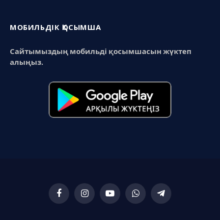
МОБИЛЬДІК ҚОСЫМША
Сайтымыздың мобильді қосымшасын жүктеп
алыңыз.
Facebook
Instagram
YouTube
WhatsApp
Telegram