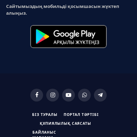
Сайтымыздың мобильді қосымшасын жүктеп
алыңыз.
Facebook
Instagram
YouTube
WhatsApp
Telegram
БІЗ ТУРАЛЫ
ПОРТАЛ ТӘРТІБІ
ҚҰПИЯЛЫЛЫҚ САЯСАТЫ
БАЙЛАНЫС