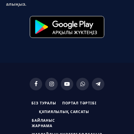
алыңыз.
Facebook
Instagram
YouTube
WhatsApp
Telegram
БІЗ ТУРАЛЫ
ПОРТАЛ ТӘРТІБІ
ҚҰПИЯЛЫЛЫҚ САЯСАТЫ
БАЙЛАНЫС
ЖАРНАМА